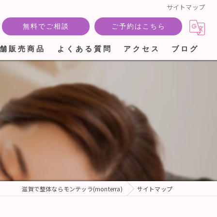
サイトマップ
無料でご相談
ご予約はこちら
舗販売商品
よくある質問
アクセス
ブログ
滋賀で整体ならモンテッラ(monterra)
サイトマップ