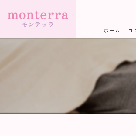
ホーム
コ