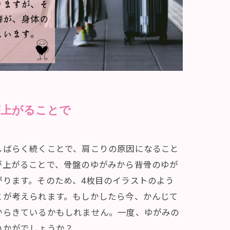
が上がることで
しばらく続くことで、肩こりの原因になること
が上がることで、骨盤のゆがみから背骨のゆが
がります。そのため、4枚目のイラストのよう
とが考えられます。もしかしたら今、かんじて
からきているかもしれません。一度、ゆがみの
いかがでしょうか？