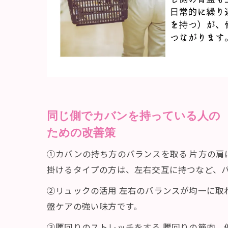
同じ側でカバンを持っている人の
ための改善策
①カバンの持ち方のバランスを取る 片方の肩
掛けるタイプの方は、左右交互に持つなど、
②リュックの活用 左右のバランスが均一に取
盤ケアの強い味方です。
③腰回りのストレッチをする 腰回りの筋肉。