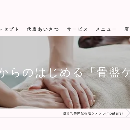
ンセプト
代表あいさつ
サービス
メニュー
店
歳からのはじめる「骨盤
滋賀で整体ならモンテッラ(monterra)