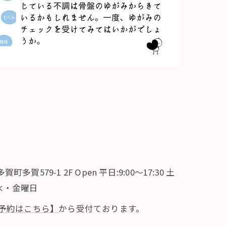
中
賀579-1 2F Open 平日:9:00〜17:30 土
se 水・金曜日
予約はこちら】
から受付ております。