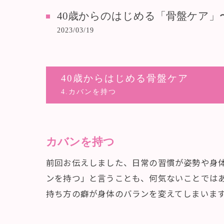
40歳からのはじめる「骨盤ケア」
2023/03/19
40歳からはじめる骨盤ケア
4.カバンを持つ
カバンを持つ
前回お伝えしました、日常の習慣が姿勢や身体
ンを持つ」と言うことも、何気ないことでは
持ち方の癖が身体のバランを変えてしまいま