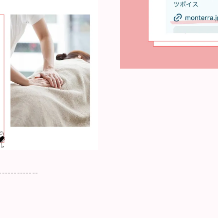
-------------