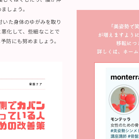
めましょう。
付いた身体のゆがみを取り
と悪化して、些細なことで
し予防にも努めましょう。