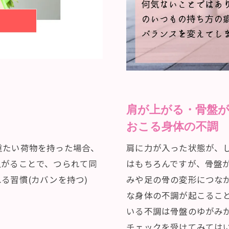
肩が上がる・骨盤
おこる身体の不調
重たい荷物を持った場合、
肩に力が入った状態が、
上がることで、つられて同
はもちろんですが、骨盤
る習慣(カバンを持つ)
みや足の骨の変形につな
な身体の不調が起こるこ
いる不調は骨盤のゆがみ
チェックを受けてみては