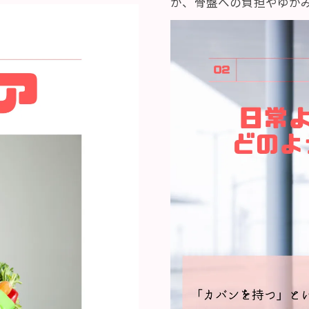
が、骨盤への負担やゆが