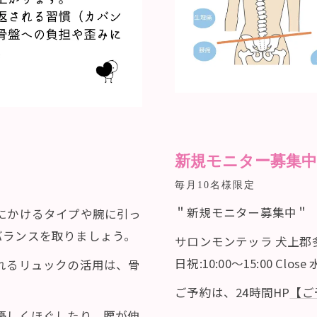
新規モニター募集
毎月10名様限定
＂新規モニター募集中＂
にかけるタイプや腕に引っ
バランスを取りましょう。
サロンモンテッラ 犬上郡多賀町多
日祝:10:00〜15:00 Clo
れるリュックの活用は、骨
ご予約は、24時間HP
【ご
優しくほぐしたり、腰が伸