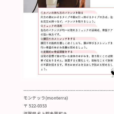
---------------------------------------------------------
モンテッラ(monterra)
〒
522-0353
滋賀県犬上郡多賀町９