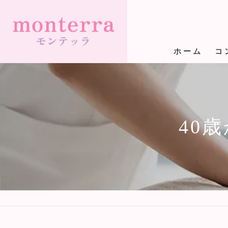
ホーム
コ
40