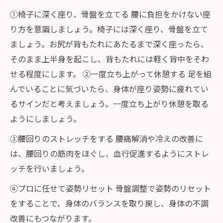
①椅子に深く座り、骨盤を立てる 腰に負担をかけない座
り方を意識しましょう。椅子には深く座り、骨盤を立て
ましょう。お尻が背もたれにあたるまで深く座ったら、
そのまま上半身を起こし、背もたれには軽く背中をそわ
せる程度にします。 ②一度立ち上がって休憩する 足を組
んでいることに気づいたら、身体が座り姿勢に疲れてい
るサインだと考えましょう。一度立ち上がり休憩を取る
ようにしましょう。
③腰回りのストレッチをする 腰痛解消や冷えの改善に
は、腰回りの筋肉をほぐし、血行促進するようにストレ
ッチを行いましょう。
④プロに任せて姿勢リセット 骨盤調整で姿勢のリセット
をすることで、身体のバランスを取り戻し、身体の不調
改善にもつながります。