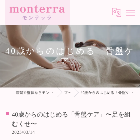
40歳からのはじめる「骨盤ケ
ア」
滋賀で整体ならモンテッラ(monterra)
ブログ
40歳からのはじめる「骨盤ケア」〜足を組むくせ〜
40歳からのはじめる「骨盤ケア」〜足を組
むくせ〜
2023/03/14