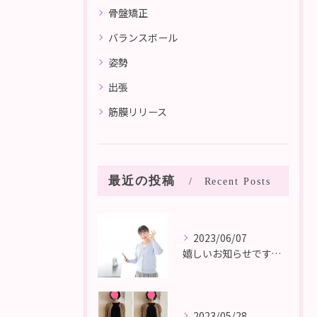
骨盤矯正
バランスボール
姿勢
出張
筋膜リリース
最近の投稿
Recent Posts
2023/06/07
嬉しいお知らせです。[公式LINEショップカードが登場しました！]
2023/05/28