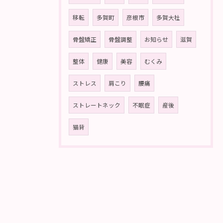
移転
多賀町
彦根市
多賀大社
骨盤矯正
骨盤調整
お知らせ
滋賀
整体
健康
美容
むくみ
ストレス
肩こり
腰痛
ストレートネック
不眠症
産後
猫背