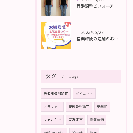
骨盤調整ビフォーアフター
2023/05/22
営業時間の追加のお知らせ
タグ
Tags
彦根市骨盤矯正
ダイエット
アラフォー
産後骨盤矯正
更年期
フェムケア
東近江市
骨盤前傾
骨盤のゆがみ
美姿勢
姿勢