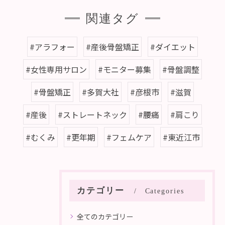
関連タグ
#アラフォー
#産後骨盤矯正
#ダイエット
#女性専用サロン
#モニター募集
#骨盤調整
#骨盤矯正
#多賀大社
#彦根市
#滋賀
#産後
#ストレートネック
#腰痛
#肩こり
#むくみ
#更年期
#フェムケア
#東近江市
カテゴリー
Categories
全てのカテゴリー