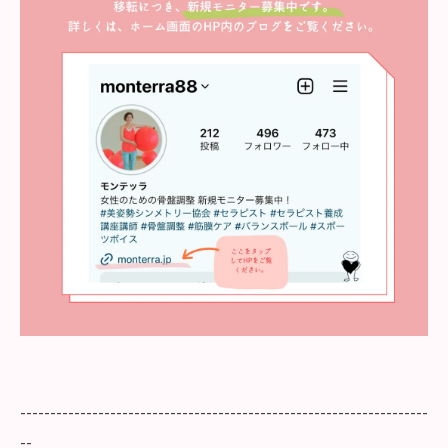
--------------------------------------------------------------------
--